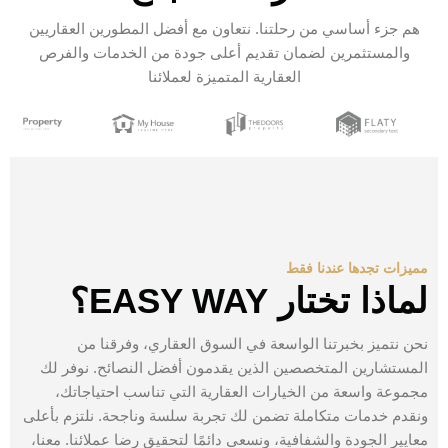
هم جزء أساسي من رحلتنا. نتعاون مع أفضل المطورين العقاريين
والمستثمرين لضمان تقديم أعلى جودة من الخدمات والفرص
العقارية المتميزة لعملائنا
مميزات تجدها عندنا فقط
لماذا تختار EASY WAY؟
نحن نتميز بخبرتنا الواسعة في السوق العقاري، وفرقنا من
المستشارين المتخصصين الذين يقدمون أفضل النصائح. نوفر لك
مجموعة واسعة من الخيارات العقارية التي تناسب احتياجاتك،
ونقدم خدمات متكاملة تضمن لك تجربة سلسة وناجحة. نلتزم بأعلى
معايير الجودة والشفافية، ونسعى دائمًا لتحقيق رضا عملائنا. معنا،