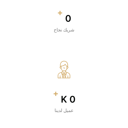
+
0
شريك نجاح
+
K
0
عميل لدينا