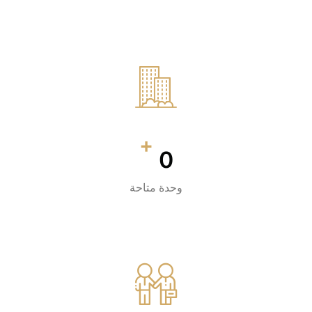
+
0
وحدة متاحة