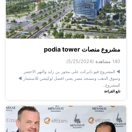
مشروع منصات podia tower
140 مشاهدة
(5/25/2024)
◀️ المشروع فيو دايركت على محور بن زايد والنهر الاخضر
وسوق الدهب ومسجد مصر يعنى افضل لوكيشن للاستثمار ◀️
المشروع…
تابع القراءة